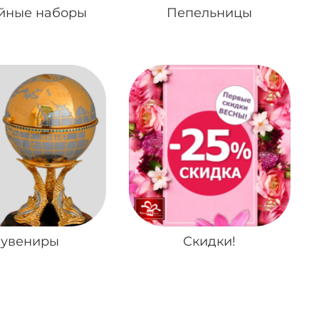
йные наборы
Пепельницы
увениры
Скидки!