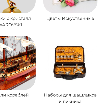
ки с кристалл
Цветы Искуственные
WAROVSKI
ли кораблей
Наборы для шашлыков
и пикника