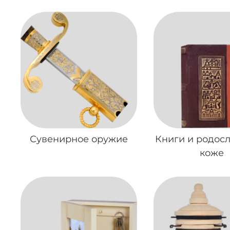
Сувенирное оружие
Книги и родос
коже