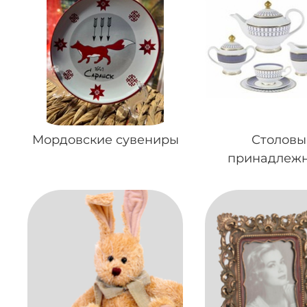
Мордовские сувениры
Столовы
принадлежн