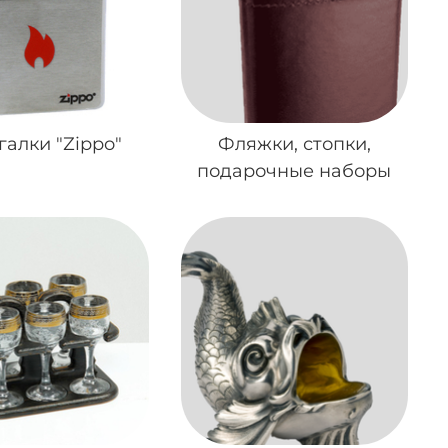
алки "Zippo"
Фляжки, стопки,
подарочные наборы