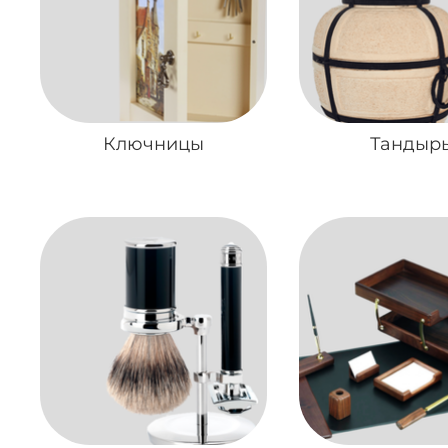
Ключницы
Тандыр