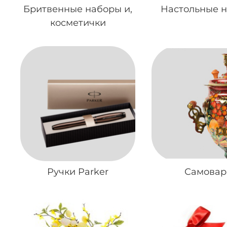
Бритвенные наборы и,
Настольные 
косметички
Ручки Parker
Самова