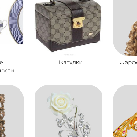
е
Шкатулки
Фарф
ости