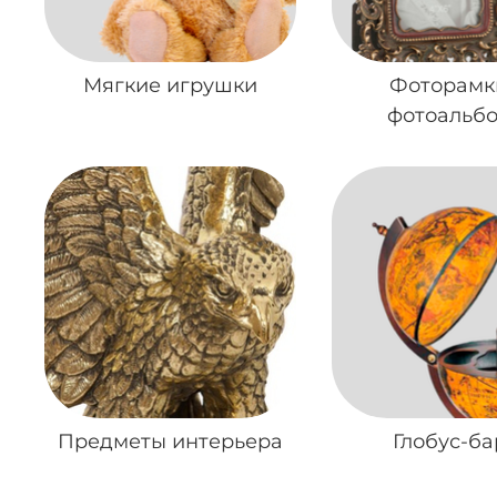
Мягкие игрушки
Фоторамк
фотоальб
Предметы интерьера
Глобус-б