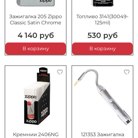
Зажигалка 205 Zippo
Топливо 3141(30049-
Classic Satin Chrome
125ml)
4 140 руб
530 руб
В корзину
В корзину
Кремнии 2406NG
121353 Зажигалка