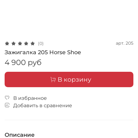
арт.
205
(0)
Зажигалка 205 Horse Shoe
4 900 руб
В корзину
В избранное
Добавить в сравнение
Описание