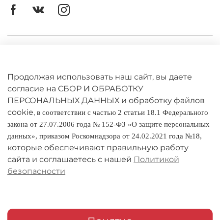
Личный кабинет
Оферта
Продолжая использовать наш сайт, вы даете
Политика конфиденциальности
согласие на СБОР И ОБРАБОТКУ
ПЕРСОНАЛЬНЫХ ДАННЫХ и обработку файлов
cookie,
Оплата и доставка
в соответствии с частью 2 статьи 18.1 Федерального
закона от 27.07.2006 года № 152-ФЗ «О защите персональных
Условия обмена и возврата
данных», приказом Роскомнадзора от 24.02.2021 года №18,
которые обеспечивают правильную работу
Реквизиты
сайта и соглашаетесь с нашей
Политикой
безопасности
О компании
Адреса магазинов
Мои заказы