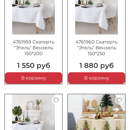
4761959 Скатерть
4761960 Скатерть
"Этель" Вензель
"Этель" Вензель
150*200
150*250
1 550 руб
1 880 руб
В корзину
В корзину