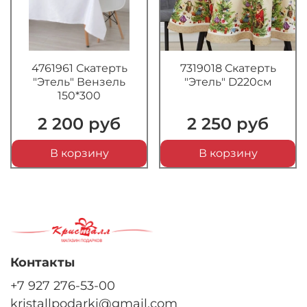
4761961 Скатерть
7319018 Скатерть
"Этель" Вензель
"Этель" D220см
150*300
2 200 руб
2 250 руб
В корзину
В корзину
Контакты
+7 927 276-53-00
kristallpodarki@gmail.com