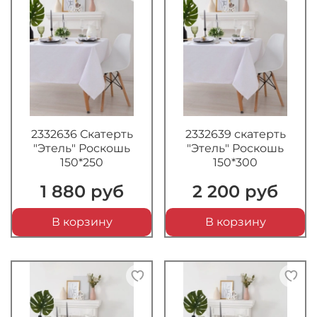
2332636 Скатерть
2332639 скатерть
"Этель" Роскошь
"Этель" Роскошь
150*250
150*300
1 880 руб
2 200 руб
В корзину
В корзину