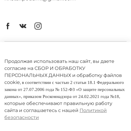
Личный кабинет
Оферта
Продолжая использовать наш сайт, вы даете
согласие на СБОР И ОБРАБОТКУ
Политика конфиденциальности
ПЕРСОНАЛЬНЫХ ДАННЫХ и обработку файлов
cookie,
в соответствии с частью 2 статьи 18.1 Федерального
Оплата и доставка
закона от 27.07.2006 года № 152-ФЗ «О защите персональных
данных», приказом Роскомнадзора от 24.02.2021 года №18,
Условия обмена и возврата
которые обеспечивают правильную работу
Реквизиты
сайта и соглашаетесь с нашей
Политикой
безопасности
О компании