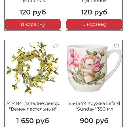
"Цыпленок"
"Цыпленок"
120 руб
120 руб
В корзину
В корзину
747484 Изделие декор.
85-1849 Кружка Lefard
"Венок пасхальный"
"Sunday" 380 мл
1 650 руб
900 руб