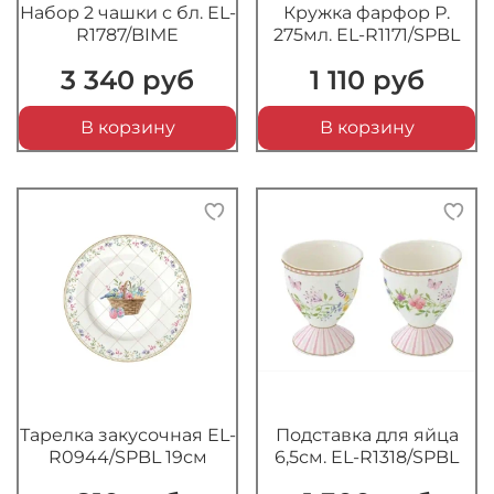
Набор 2 чашки с бл. EL-
Кружка фарфор Р.
R1787/BIME
275мл. EL-R1171/SPBL
3 340 руб
1 110 руб
В корзину
В корзину
Тарелка закусочная EL-
Подставка для яйца
R0944/SPBL 19см
6,5см. EL-R1318/SPBL