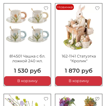
Новинка
814501 Чашка с бл.
162-1141 Статуэтка
ложкой 240 мл.
"Кролик"
1 530 руб
1 870 руб
В корзину
В корзину