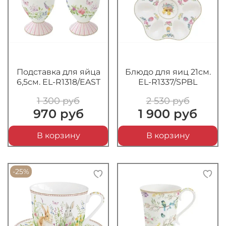
Подставка для яйца
Блюдо для яиц 21см.
6,5см. EL-R1318/EAST
EL-R1337/SPBL
1 300 руб
2 530 руб
970 руб
1 900 руб
В корзину
В корзину
-25%