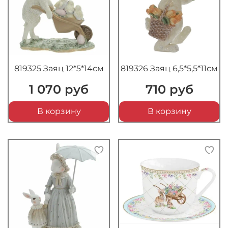
819325 Заяц 12*5*14см
819326 Заяц 6,5*5,5*11см
1 070 руб
710 руб
В корзину
В корзину