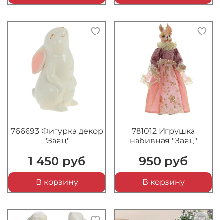
766693 Фигурка декор
781012 Игрушка
"Заяц"
набивная "Заяц"
1 450 руб
950 руб
В корзину
В корзину