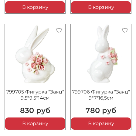
В корзину
В корзину
799705 Фигурка "Заяц"
799706 Фигурка "Заяц"
9,5*9,5*14см
9*7*16,5см
830 руб
780 руб
В корзину
В корзину