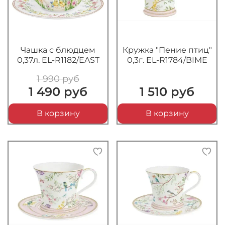
Чашка с блюдцем
Кружка "Пение птиц"
0,37л. EL-R1182/EAST
0,3г. EL-R1784/BIME
1 990 руб
1 490 руб
1 510 руб
В корзину
В корзину