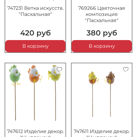
747231 Ветка искусств.
769266 Цветочная
"Пасхальная"
композиция
"Пасхальная"
420 руб
380 руб
В корзину
В корзину
747612 Изделие декор.
747611 Изделие декор.