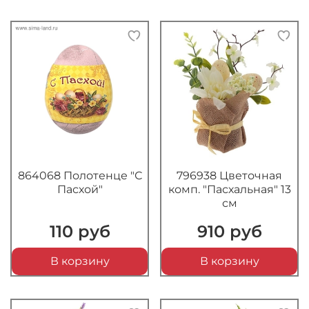
864068 Полотенце "С
796938 Цветочная
Пасхой"
комп. "Пасхальная" 13
см
110 руб
910 руб
В корзину
В корзину