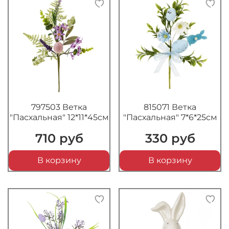
797503 Ветка
815071 Ветка
"Пасхальная" 12*11*45см
"Пасхальная" 7*6*25см
710 руб
330 руб
В корзину
В корзину