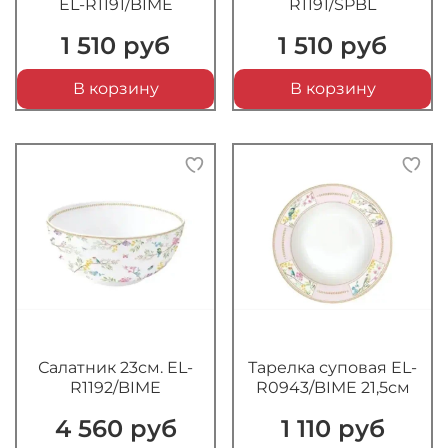
EL-R1191/BIME
R1191/SPBL
1 510 руб
1 510 руб
В корзину
В корзину
Салатник 23см. EL-
Тарелка суповая EL-
R1192/BIME
R0943/BIME 21,5см
4 560 руб
1 110 руб