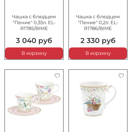
Чашка с блюдцем
Чашка с блюдцем
"Пение" 0,35л. EL-
"Пение" 0,2л. EL-
R1785/BIME
R1786/BIME
3 040 руб
2 330 руб
В корзину
В корзину