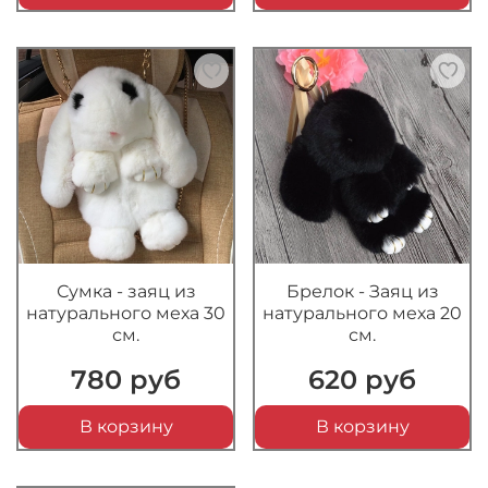
Сумка - заяц из
Брелок - Заяц из
натурального меха 30
натурального меха 20
см.
см.
780 руб
620 руб
В корзину
В корзину