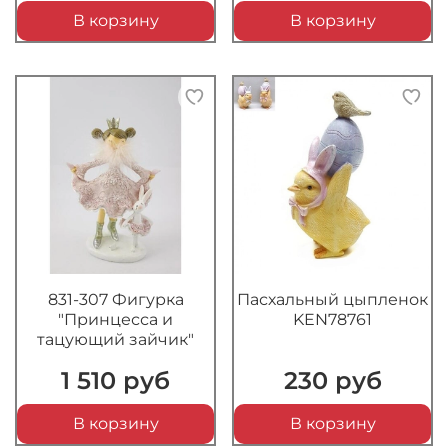
В корзину
В корзину
831-307 Фигурка
Пасхальный цыпленок
"Принцесса и
KEN78761
тацующий зайчик"
1 510 руб
230 руб
В корзину
В корзину