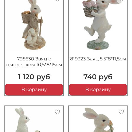
795630 Заяц с
819323 Заяц 5,5*8*11,5см
цыпленком 10,5*8*15см
1 120 руб
740 руб
В корзину
В корзину