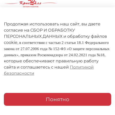
Контакты
+7 927 276-53-00
Продолжая использовать наш сайт, вы даете
kristallpodarki@gmail.com
согласие на СБОР И ОБРАБОТКУ
ПЕРСОНАЛЬНЫХ ДАННЫХ и обработку файлов
cookie,
в соответствии с частью 2 статьи 18.1 Федерального
закона от 27.07.2006 года № 152-ФЗ «О защите персональных
данных», приказом Роскомнадзора от 24.02.2021 года №18,
которые обеспечивают правильную работу
сайта и соглашаетесь с нашей
Политикой
безопасности
Личный кабинет
Оферта
Политика конфиденциальности
Понятно
Оплата и доставка