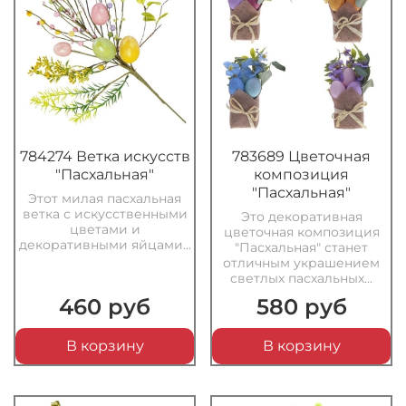
784274 Ветка искусств
783689 Цветочная
"Пасхальная"
композиция
"Пасхальная"
Этот милая пасхальная
ветка с искусственными
Это декоративная
цветами и
цветочная композиция
декоративными яйцами...
"Пасхальная" станет
отличным украшением
светлых пасхальных...
460 руб
580 руб
В корзину
В корзину