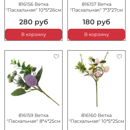
816156 Ветка
816157 Ветка
"Пасхальная" 10*5*26см
"Пасхальная" 7*3*27см
280 руб
180 руб
В корзину
В корзину
816159 Ветка
816160 Ветка
"Пасхальная" 8*4*25см
"Пасхальная" 10*5*25см