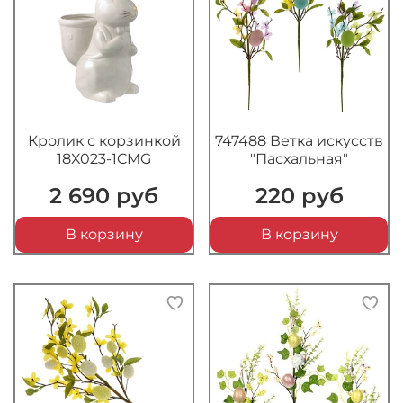
Кролик с корзинкой
747488 Ветка искусств
18X023-1CMG
"Пасхальная"
2 690 руб
220 руб
В корзину
В корзину