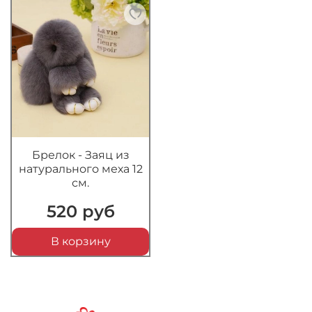
Брелок - Заяц из
натурального меха 12
см.
520 руб
В корзину