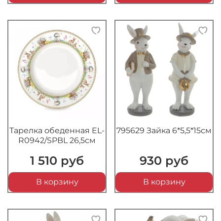
Тарелка обеденная EL-
795629 Зайка 6*5,5*15см
R0942/SPBL 26,5см
1 510 руб
930 руб
В корзину
В корзину