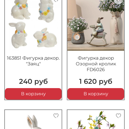
163851 Фигурка декор.
Фигурка декор
"Заяц"
Озорной кролик
FD6026
240 руб
1 620 руб
В корзину
В корзину