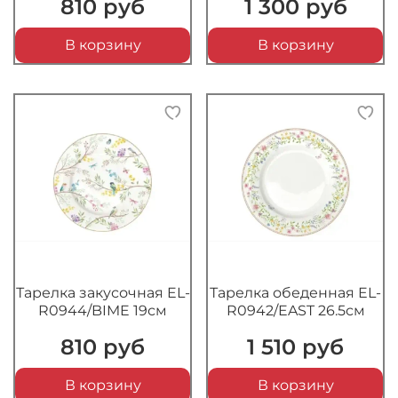
810 руб
1 300 руб
В корзину
В корзину
Тарелка закусочная EL-
Тарелка обеденная EL-
R0944/BIME 19см
R0942/EAST 26.5см
810 руб
1 510 руб
В корзину
В корзину