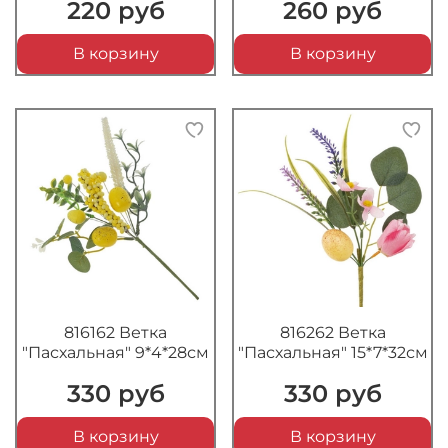
220 руб
260 руб
В корзину
В корзину
816162 Ветка
816262 Ветка
"Пасхальная" 9*4*28см
"Пасхальная" 15*7*32см
330 руб
330 руб
В корзину
В корзину