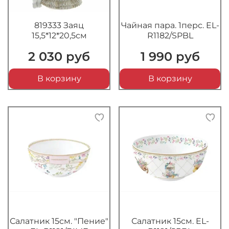
819333 Заяц
Чайная пара. 1перс. EL-
15,5*12*20,5см
R1182/SPBL
2 030 руб
1 990 руб
В корзину
В корзину
Салатник 15см. "Пение"
Салатник 15см. EL-