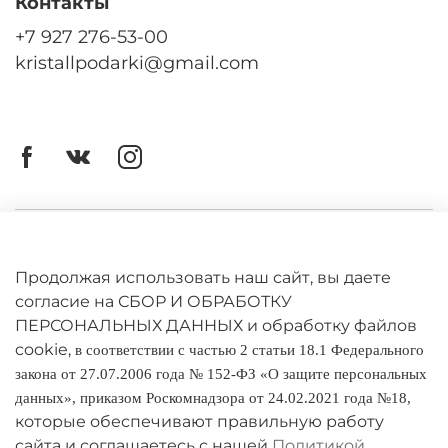
Контакты
+7 927 276-53-00
kristallpodarki@gmail.com
Личный кабинет
Оферта
Продолжая использовать наш сайт, вы даете
согласие на СБОР И ОБРАБОТКУ
Политика конфиденциальности
ПЕРСОНАЛЬНЫХ ДАННЫХ и обработку файлов
cookie,
в соответствии с частью 2 статьи 18.1 Федерального
Оплата и доставка
закона от 27.07.2006 года № 152-ФЗ «О защите персональных
данных», приказом Роскомнадзора от 24.02.2021 года №18,
Условия обмена и возврата
которые обеспечивают правильную работу
Реквизиты
сайта и соглашаетесь с нашей
Политикой