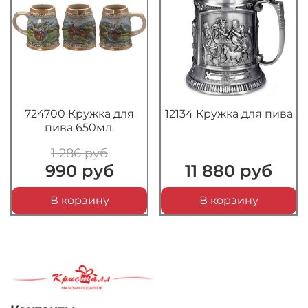
724700 Кружка для
12134 Кружка для пива
пива 650мл.
1 286 руб
990 руб
11 880 руб
В корзину
В корзину