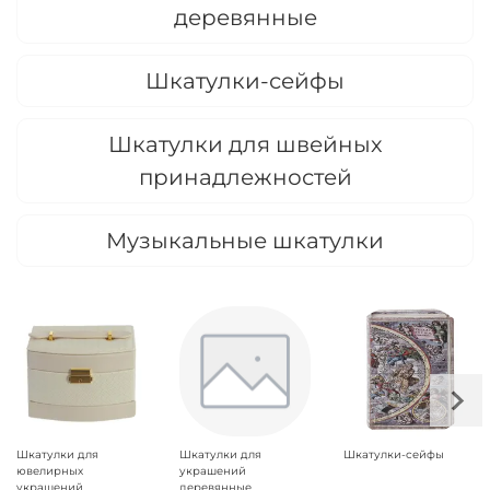
деревянные
Шкатулки-сейфы
Шкатулки для швейных
принадлежностей
Музыкальные шкатулки
Шкатулки для
Шкатулки для
Шкатулки-сейфы
ювелирных
украшений
украшений
деревянные