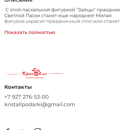
Описание
С этой пасхальной фигуркой "Зайцы" праздник
Светлой Пасхи станет еще наряднее! Милая
фигурка украсит праздничный стол или станет
частью нежной пасхальной композиции.
Показать полностью
Контакты
+7 927 276-53-00
kristallpodarki@gmail.com