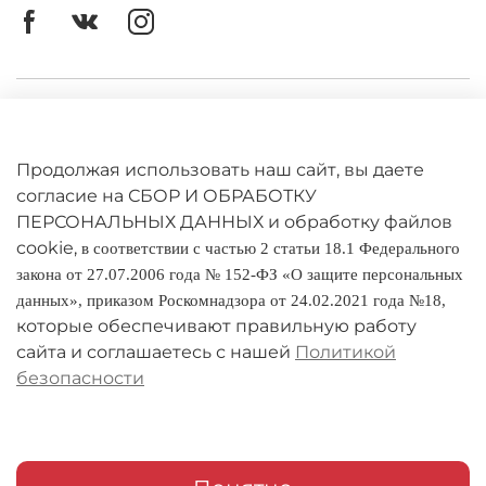
Личный кабинет
Оферта
Продолжая использовать наш сайт, вы даете
Политика конфиденциальности
согласие на СБОР И ОБРАБОТКУ
ПЕРСОНАЛЬНЫХ ДАННЫХ и обработку файлов
cookie,
Оплата и доставка
в соответствии с частью 2 статьи 18.1 Федерального
закона от 27.07.2006 года № 152-ФЗ «О защите персональных
Условия обмена и возврата
данных», приказом Роскомнадзора от 24.02.2021 года №18,
которые обеспечивают правильную работу
Реквизиты
сайта и соглашаетесь с нашей
Политикой
безопасности
О компании
Адреса магазинов
Мои заказы