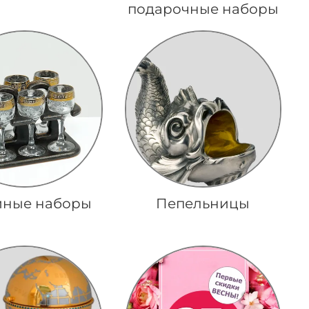
подарочные наборы
йные наборы
Пепельницы