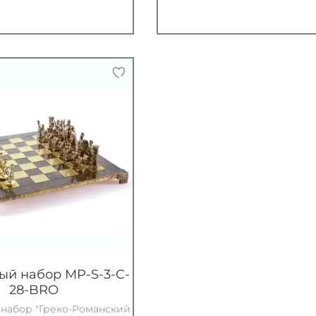
й набор MP-S-3-C-
28-BRO
набор "Греко-Романский