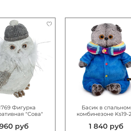
1769 Фигурка
Басик в спальном
ративная "Сова"
комбинезоне Ks19-2
960 руб
1 840 руб