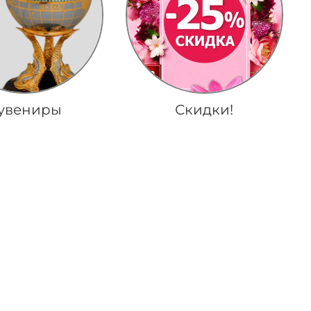
увениры
Скидки!