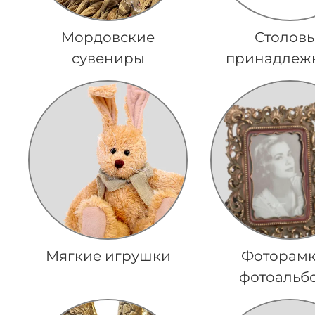
Мордовские
Столов
сувениры
принадлеж
Мягкие игрушки
Фоторамк
фотоальб