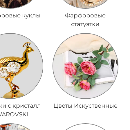
ровые куклы
Фарфоровые
статуэтки
и с кристалл
Цветы Искуственные
WAROVSKI