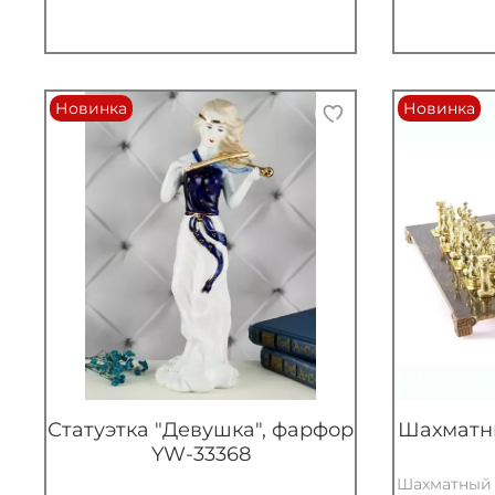
Новинка
Новинка
Статуэтка "Девушка", фарфор
Шахматны
YW-33368
Шахматный 