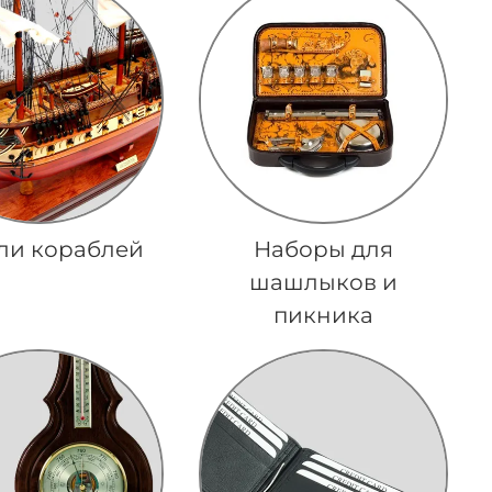
ли кораблей
Наборы для
шашлыков и
пикника