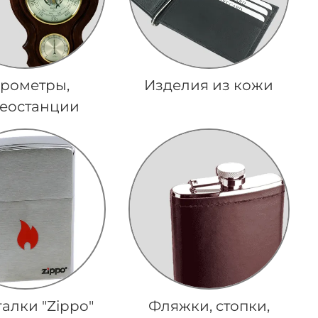
рометры,
Изделия из кожи
еостанции
алки "Zippo"
Фляжки, стопки,