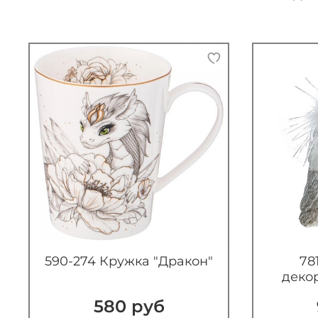
590-274 Кружка "Дракон"
78
деко
580 руб