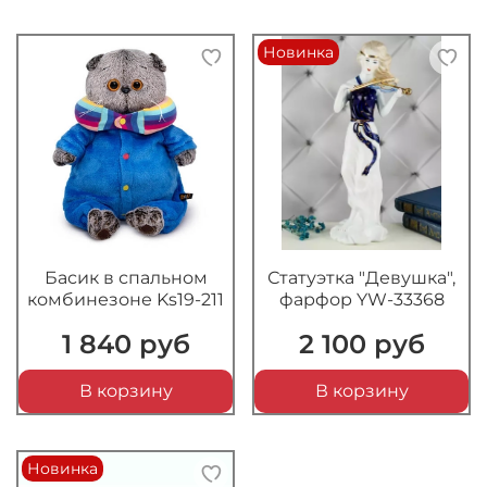
Новинка
Басик в спальном
Статуэтка "Девушка",
комбинезоне Ks19-211
фарфор YW-33368
1 840 руб
2 100 руб
В корзину
В корзину
Новинка