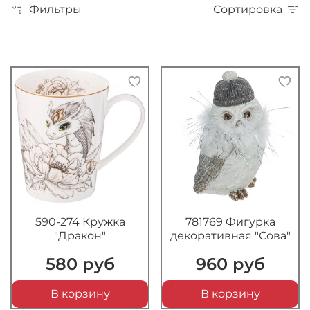
Фильтры
Сортировка
590-274 Кружка
781769 Фигурка
"Дракон"
декоративная "Сова"
580 руб
960 руб
В корзину
В корзину