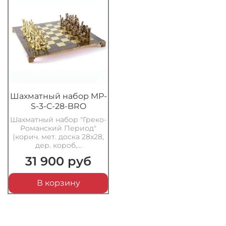
Шахматный набор MP-
S-3-C-28-BRO
Шахматный набор "Греко-
Романский Период"
(корич. мет. доска 28х28,
дер. короб,...
31 900 руб
В корзину