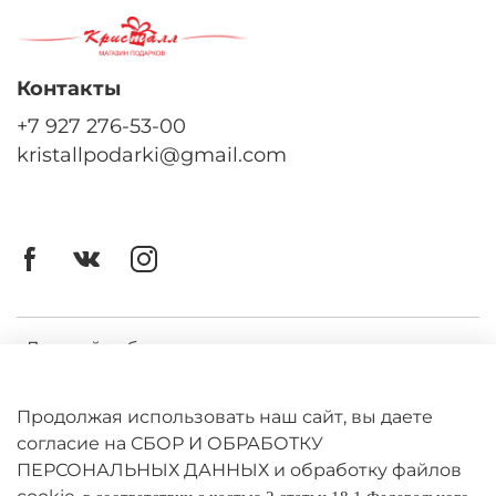
Контакты
+7 927 276-53-00
kristallpodarki@gmail.com
Личный кабинет
Оферта
Продолжая использовать наш сайт, вы даете
Политика конфиденциальности
согласие на СБОР И ОБРАБОТКУ
ПЕРСОНАЛЬНЫХ ДАННЫХ и обработку файлов
Оплата и доставка