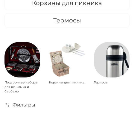
Корзины для пикника
Термосы
Подарочные наборы
Корзины для пикника
Термосы
для шашлыка и
барбекю
Фильтры
По вашему запросу ничего не найдено