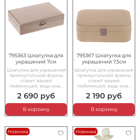
795363 Шкатулка для
795367 Шкатулка для
украшений 7см
украшений 7,5см
Шкатулка для украшений
Шкатулка для украшений
прямоугольной формы
прямоугольной формы
станет вашей
станет вашей
любимицей, ведь она...
любимицей, ведь она...
2 690 руб
2 190 руб
В корзину
В корзину
Новинка
Новинка