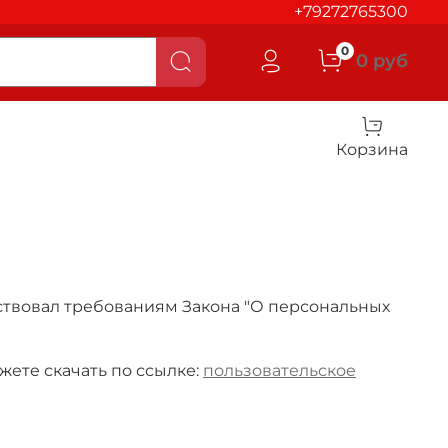
+79272765300
0
0 руб
Корзина
тствовал требованиям Закона "О персональных
жете скачать по ссылке:
пользовательское