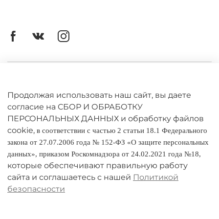
Личный кабинет
Оферта
Продолжая использовать наш сайт, вы даете
согласие на СБОР И ОБРАБОТКУ
Политика конфиденциальности
ПЕРСОНАЛЬНЫХ ДАННЫХ и обработку файлов
cookie,
в соответствии с частью 2 статьи 18.1 Федерального
Оплата и доставка
закона от 27.07.2006 года № 152-ФЗ «О защите персональных
данных», приказом Роскомнадзора от 24.02.2021 года №18,
Условия обмена и возврата
которые обеспечивают правильную работу
Реквизиты
сайта и соглашаетесь с нашей
Политикой
безопасности
О компании