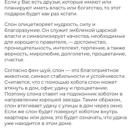
Если у Вас есть друзья, которые имеют или
планируют иметь власть или богатство, то этот
подарок будет как раз кстати.
Слон олицетворяет мудрость, силу и
благоразумие. Он служит эмблемой царской
власти и символизирует качества, необходимые
для хорошего правителя, — достоинство,
проницательность, интеллект, терпение, а также
верность, миролюбие, долголетие, процветание,
счастье.
Согласно фен-шуй, слон — это благоприятное
животное, символ стабильности и устойчивости.
Считается, что с помощью хобота слон может
втянуть в дом, офис удачу и процветание.
Поэтому слона ставят на подоконник хоботом в
направлении хорошей звезды. Таким образом,
слон втягивает удачу с улицы в дом через окно.
Если же слон будет повернут хоботом внутрь
квартиры или дома, это будет означать, что удача
уже находится в этом доме.