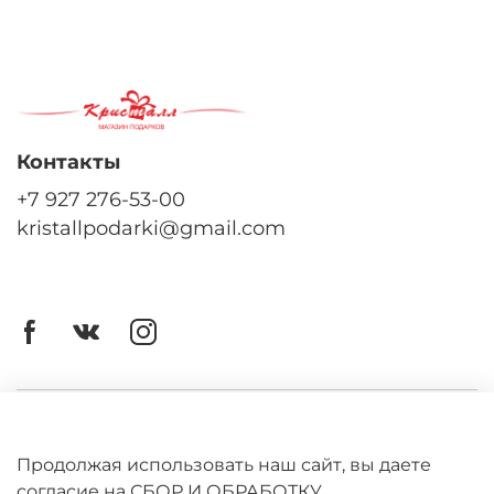
Контакты
+7 927 276-53-00
kristallpodarki@gmail.com
Личный кабинет
Оферта
Продолжая использовать наш сайт, вы даете
согласие на СБОР И ОБРАБОТКУ