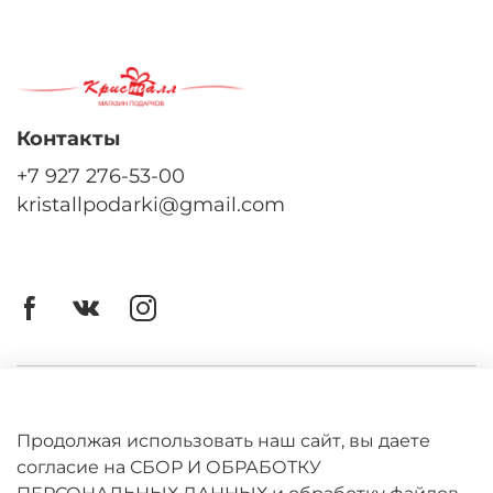
Контакты
+7 927 276-53-00
kristallpodarki@gmail.com
Личный кабинет
Оферта
Продолжая использовать наш сайт, вы даете
согласие на СБОР И ОБРАБОТКУ
Политика конфиденциальности