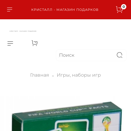
0
КРИСТАЛЛ - МАГАЗИН ПОДАРКОВ
КРИСТАЛЛ - МАГАЗИН ПОДАРКОВ
Главная
Игры, наборы игр