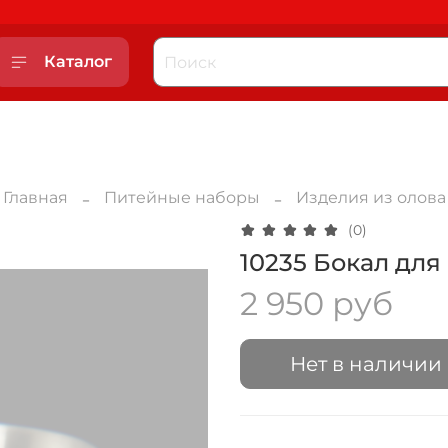
Каталог
Главная
Питейные наборы
Изделия из олова
(0)
10235 Бокал для
2 950 руб
Нет в наличии