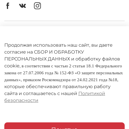
Личный кабинет
Оферта
Продолжая использовать наш сайт, вы даете
Политика конфиденциальности
согласие на СБОР И ОБРАБОТКУ
ПЕРСОНАЛЬНЫХ ДАННЫХ и обработку файлов
cookie,
Оплата и доставка
в соответствии с частью 2 статьи 18.1 Федерального
закона от 27.07.2006 года № 152-ФЗ «О защите персональных
Условия обмена и возврата
данных», приказом Роскомнадзора от 24.02.2021 года №18,
которые обеспечивают правильную работу
Реквизиты
сайта и соглашаетесь с нашей
Политикой
безопасности
О компании
Адреса магазинов
Мои заказы