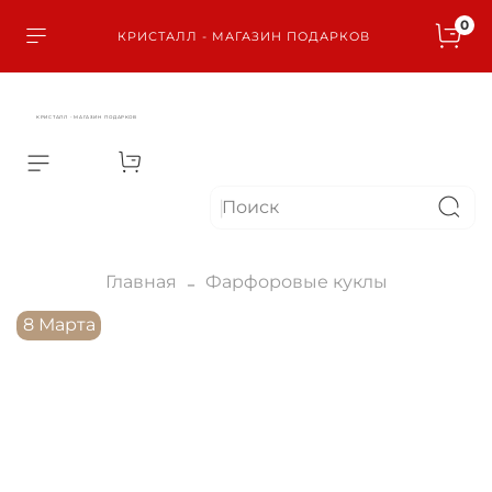
0
КРИСТАЛЛ - МАГАЗИН ПОДАРКОВ
КРИСТАЛЛ - МАГАЗИН ПОДАРКОВ
Главная
Фарфоровые куклы
8 Марта