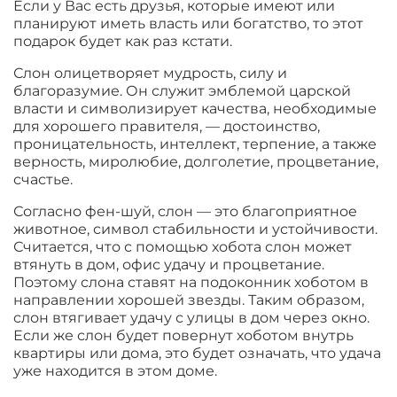
Если у Вас есть друзья, которые имеют или
планируют иметь власть или богатство, то этот
подарок будет как раз кстати.
Слон олицетворяет мудрость, силу и
благоразумие. Он служит эмблемой царской
власти и символизирует качества, необходимые
для хорошего правителя, — достоинство,
проницательность, интеллект, терпение, а также
верность, миролюбие, долголетие, процветание,
счастье.
Согласно фен-шуй, слон — это благоприятное
животное, символ стабильности и устойчивости.
Считается, что с помощью хобота слон может
втянуть в дом, офис удачу и процветание.
Поэтому слона ставят на подоконник хоботом в
направлении хорошей звезды. Таким образом,
слон втягивает удачу с улицы в дом через окно.
Если же слон будет повернут хоботом внутрь
квартиры или дома, это будет означать, что удача
уже находится в этом доме.