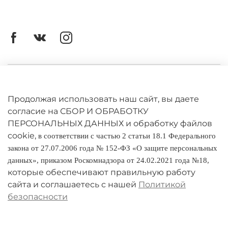
Личный кабинет
Оферта
Продолжая использовать наш сайт, вы даете
согласие на СБОР И ОБРАБОТКУ
Политика конфиденциальности
ПЕРСОНАЛЬНЫХ ДАННЫХ и обработку файлов
cookie,
в соответствии с частью 2 статьи 18.1 Федерального
Оплата и доставка
закона от 27.07.2006 года № 152-ФЗ «О защите персональных
данных», приказом Роскомнадзора от 24.02.2021 года №18,
Условия обмена и возврата
которые обеспечивают правильную работу
Реквизиты
сайта и соглашаетесь с нашей
Политикой
безопасности
О компании