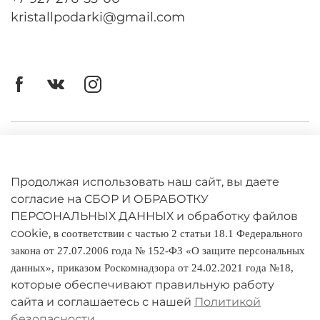
kristallpodarki@gmail.com
Личный кабинет
Оферта
Продолжая использовать наш сайт, вы даете
Политика конфиденциальности
согласие на СБОР И ОБРАБОТКУ
ПЕРСОНАЛЬНЫХ ДАННЫХ и обработку файлов
cookie,
Оплата и доставка
в соответствии с частью 2 статьи 18.1 Федерального
закона от 27.07.2006 года № 152-ФЗ «О защите персональных
Условия обмена и возврата
данных», приказом Роскомнадзора от 24.02.2021 года №18,
которые обеспечивают правильную работу
Реквизиты
сайта и соглашаетесь с нашей
Политикой
безопасности