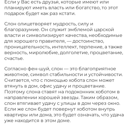
Если у Вас есть друзья, которые имеют или
планируют иметь власть или богатство, то этот
подарок будет как раз кстати.
Слон олицетворяет мудрость, силу и
благоразумие. Он служит эмблемой царской
власти и символизирует качества, необходимые
для хорошего правителя, — достоинство,
проницательность, интеллект, терпение, а также
верность, миролюбие, долголетие, процветание,
счастье.
Согласно фен-шуй, слон — это благоприятное
животное, символ стабильности и устойчивости.
Считается, что с помощью хобота слон может
втянуть в дом, офис удачу и процветание.
Поэтому слона ставят на подоконник хоботом в
направлении хорошей звезды. Таким образом,
слон втягивает удачу с улицы в дом через окно.
Если же слон будет повернут хоботом внутрь
квартиры или дома, это будет означать, что удача
уже находится в этом доме.