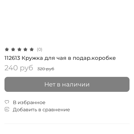
(0)
112613 Кружка для чая в подар.коробке
240 руб
320 руб
Нет в наличии
В избранное
Добавить в сравнение