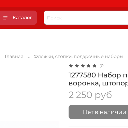
Каталог
Главная
Фляжки, стопки, подарочные наборы
(0)
1277580 Набор п
воронка, штопор
2 250 руб
Нет в наличии