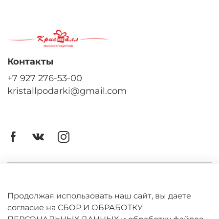
Контакты
+7 927 276-53-00
kristallpodarki@gmail.com
Личный кабинет
Оферта
Продолжая использовать наш сайт, вы даете
согласие на СБОР И ОБРАБОТКУ
Политика конфиденциальности