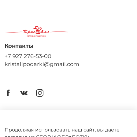
Контакты
+7 927 276-53-00
kristallpodarki@gmail.com
Личный кабинет
Оферта
Продолжая использовать наш сайт, вы даете