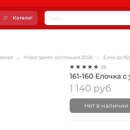
Каталог
авная
Новогодняя коллекция 2026
Елки до 9
(0)
161-160 Елочка 
1 140 руб
Нет в наличии