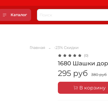
Каталог
Главная
-23% Скидки
(0)
1680 Шашки до
295 руб
380 руб
В корзину