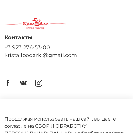
Контакты
+7 927 276-53-00
kristallpodarki@gmail.com
Личный кабинет
Оферта
Продолжая использовать наш сайт, вы даете
согласие на СБОР И ОБРАБОТКУ
Политика конфиденциальности