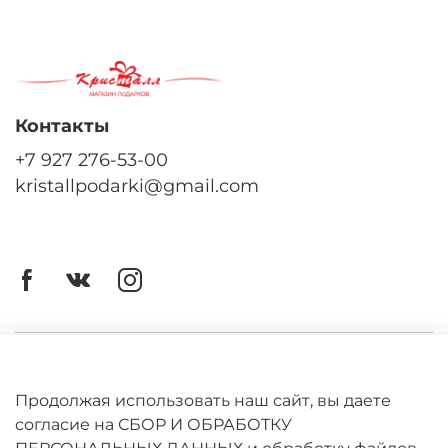
Контакты
+7 927 276-53-00
kristallpodarki@gmail.com
Личный кабинет
Оферта
Продолжая использовать наш сайт, вы даете
согласие на СБОР И ОБРАБОТКУ
Политика конфиденциальности