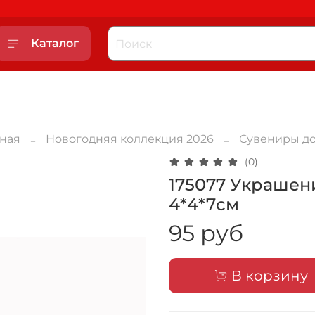
Каталог
вная
Новогодняя коллекция 2026
Сувениры до
(0)
175077 Украшен
4*4*7см
95 руб
В корзину