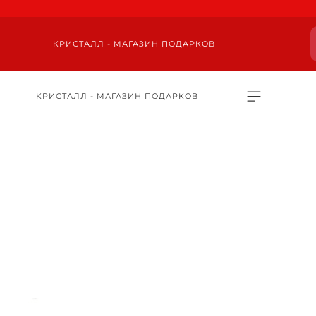
КРИСТАЛЛ - МАГАЗИН ПОДАРКОВ
КРИСТАЛЛ - МАГАЗИН ПОДАРКОВ