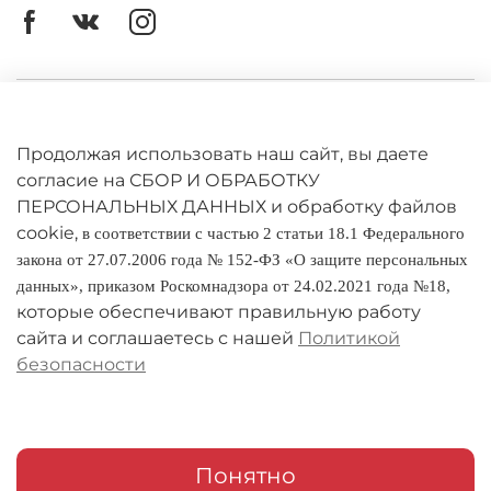
Личный кабинет
Оферта
Продолжая использовать наш сайт, вы даете
согласие на СБОР И ОБРАБОТКУ
Политика конфиденциальности
ПЕРСОНАЛЬНЫХ ДАННЫХ и обработку файлов
cookie,
в соответствии с частью 2 статьи 18.1 Федерального
Оплата и доставка
закона от 27.07.2006 года № 152-ФЗ «О защите персональных
данных», приказом Роскомнадзора от 24.02.2021 года №18,
Условия обмена и возврата
которые обеспечивают правильную работу
Реквизиты
сайта и соглашаетесь с нашей
Политикой
безопасности
О компании
Адреса магазинов
Мои заказы
Понятно