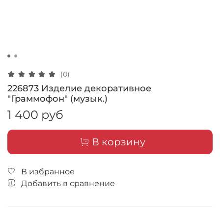
(0)
226873 Изделие декоративное
"Граммофон" (музык.)
1 400 руб
В корзину
В избранное
Добавить в сравнение