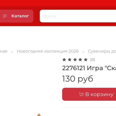
Каталог
вная
Новогодняя коллекция 2026
Сувениры до
(0)
2276121 Игра "С
130 руб
В корзину