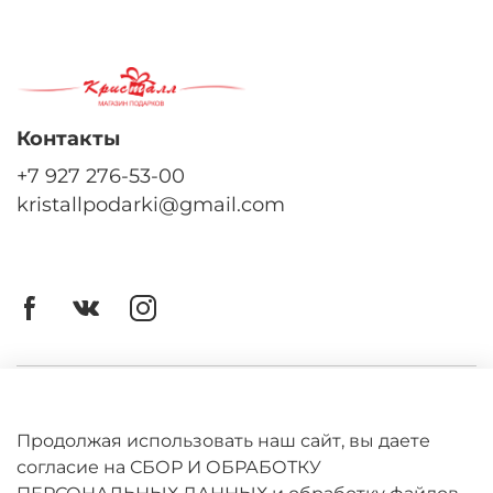
Контакты
+7 927 276-53-00
kristallpodarki@gmail.com
Личный кабинет
Оферта
Продолжая использовать наш сайт, вы даете
согласие на СБОР И ОБРАБОТКУ
Политика конфиденциальности