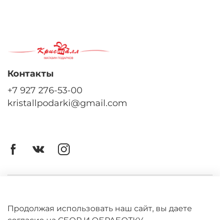
Контакты
+7 927 276-53-00
kristallpodarki@gmail.com
Личный кабинет
Оферта
Продолжая использовать наш сайт, вы даете