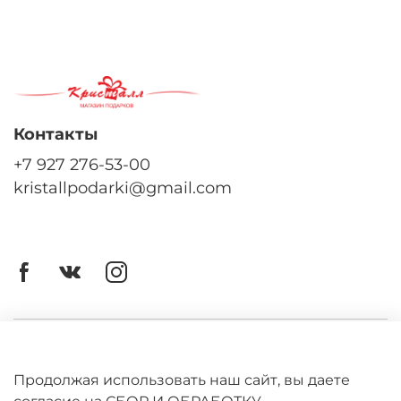
Контакты
+7 927 276-53-00
kristallpodarki@gmail.com
Личный кабинет
Оферта
Продолжая использовать наш сайт, вы даете