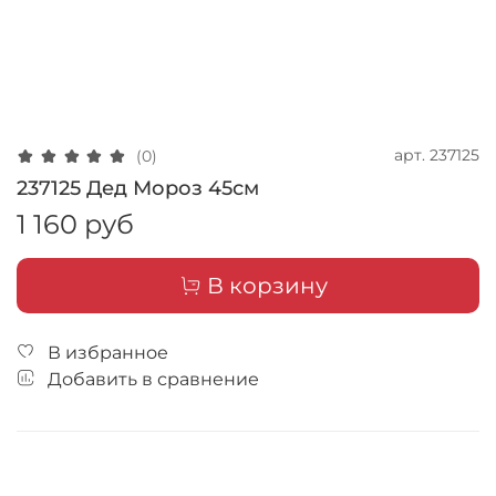
арт.
237125
(0)
237125 Дед Мороз 45см
1 160 руб
В корзину
В избранное
Добавить в сравнение