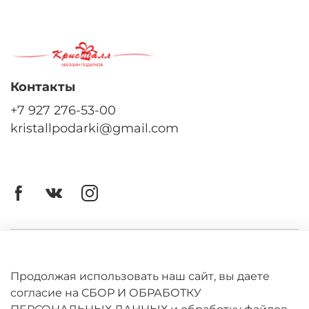
Контакты
+7 927 276-53-00
kristallpodarki@gmail.com
Личный кабинет
Оферта
Продолжая использовать наш сайт, вы даете
согласие на СБОР И ОБРАБОТКУ
Политика конфиденциальности