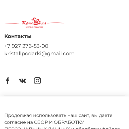
Контакты
+7 927 276-53-00
kristallpodarki@gmail.com
Личный кабинет
Оферта
Продолжая использовать наш сайт, вы даете
согласие на СБОР И ОБРАБОТКУ
Политика конфиденциальности