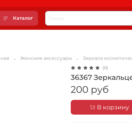
Каталог
вная
Женские аксессуары
Зеркала косметиче
(0)
36367 Зеркальц
200 руб
В корзину