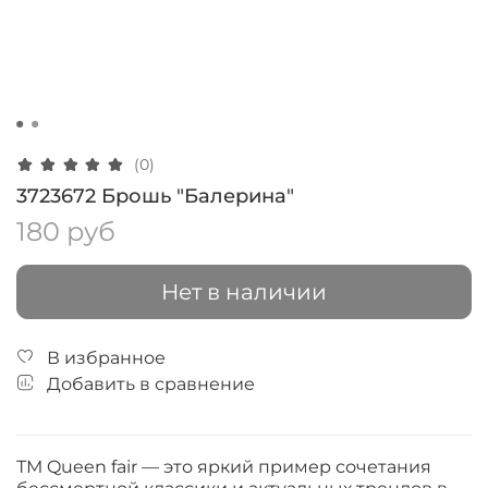
(0)
3723672 Брошь "Балерина"
180 руб
Нет в наличии
В избранное
Добавить в сравнение
ТМ Queen fair — это яркий пример сочетания