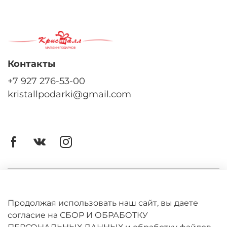
Контакты
+7 927 276-53-00
kristallpodarki@gmail.com
Личный кабинет
Оферта
Продолжая использовать наш сайт, вы даете
согласие на СБОР И ОБРАБОТКУ
Политика конфиденциальности