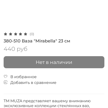
(0)
380-510 Ваза "Mirabella" 23 см
440 руб
Нет в наличии
В избранное
Добавить в сравнение
ТМ MUZA представляет вашему вниманию
эксклюзивные коллекции стеклянных ваз,