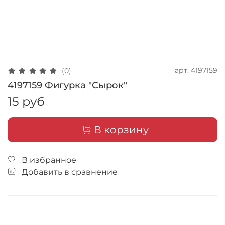
арт.
4197159
(0)
4197159 Фигурка "Сырок"
15 руб
В корзину
В избранное
Добавить в сравнение