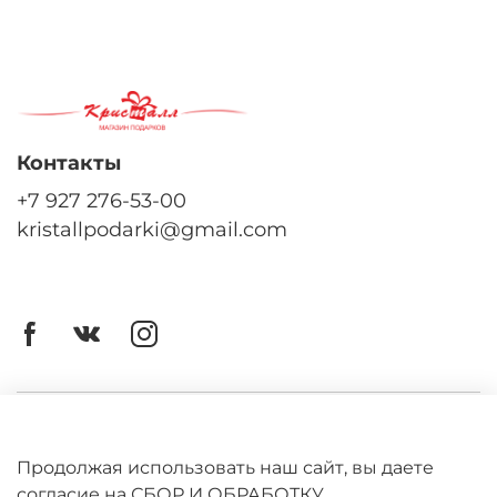
Контакты
+7 927 276-53-00
kristallpodarki@gmail.com
Личный кабинет
Оферта
Продолжая использовать наш сайт, вы даете
согласие на СБОР И ОБРАБОТКУ