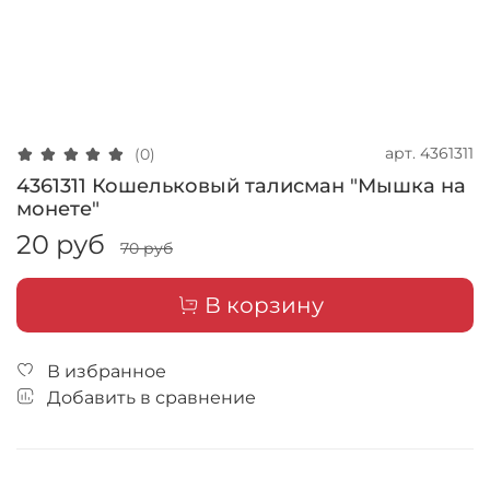
арт.
4361311
(0)
4361311 Кошельковый талисман "Мышка на
монете"
20 руб
70 руб
В корзину
В избранное
Добавить в сравнение