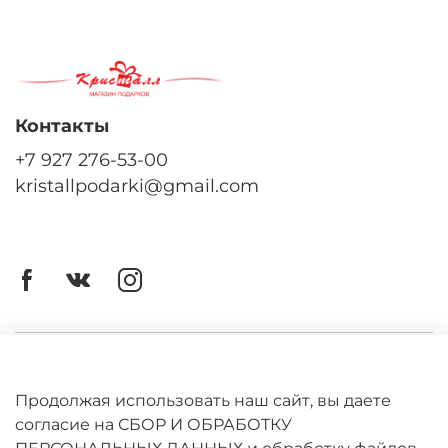
Контакты
+7 927 276-53-00
kristallpodarki@gmail.com
Личный кабинет
Оферта
Продолжая использовать наш сайт, вы даете
согласие на СБОР И ОБРАБОТКУ
Политика конфиденциальности