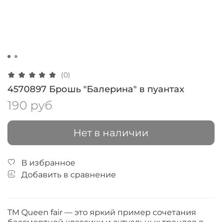
(0)
4570897 Брошь "Балерина" в пуантах
190 руб
Нет в наличии
В избранное
Добавить в сравнение
ТМ Queen fair — это яркий пример сочетания