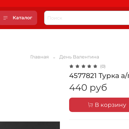
Каталог
Главная
День Валентина
(0)
4577821 Турка а
440 руб
В корзину